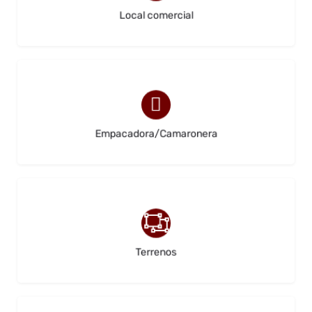
Local comercial
(0)
Empacadora/Camaronera
(0)
Terrenos