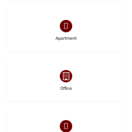
(1)
Apartment
(0)
Office
(0)