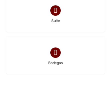
(0)
Suite
(0)
Bodegas