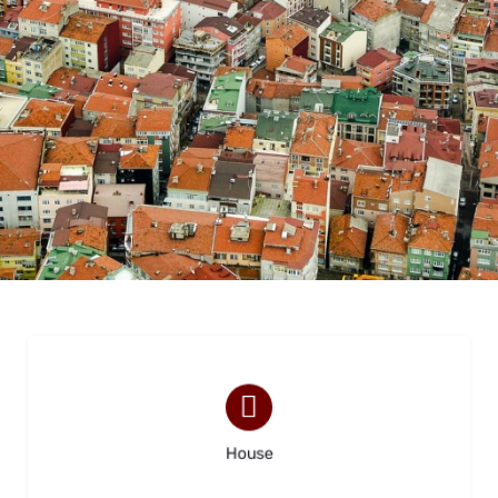
(2)
House